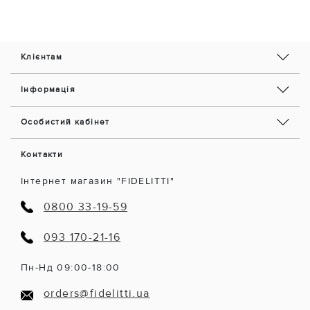
Клієнтам
Інформація
Особистий кабінет
Контакти
Інтернет магазин "FIDELITTI"
0800 33-19-59
093 170-21-16
Пн-Нд 09:00-18:00
orders@fidelitti.ua