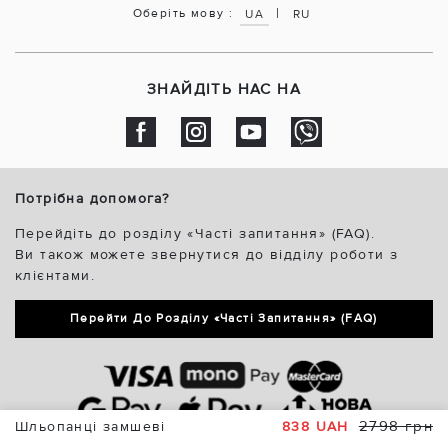
|
Оберіть мову :
UA
RU
ЗНАЙДІТЬ НАС НА
Потрібна допомога?
Перейдіть до розділу «Часті запитання» (FAQ).
Ви також можете звернутися до відділу роботи з
клієнтами.
Перейти До Розділу «Часті Запитання» (FAQ)
2798 грн
Шльопанці замшеві
838 UAH