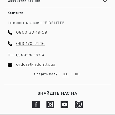
Особистий кабінет
Контакти
Інтернет магазин "FIDELITTI"
0800 33-19-59
093 170-21-16
Пн-Нд 09:00-18:00
orders@fidelitti.ua
|
Оберіть мову :
UA
RU
ЗНАЙДІТЬ НАС НА