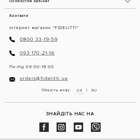
Особистий кабінет
Контакти
Інтернет магазин "FIDELITTI"
0800 33-19-59
093 170-21-16
Пн-Нд 09:00-18:00
orders@fidelitti.ua
|
Оберіть мову :
UA
RU
ЗНАЙДІТЬ НАС НА