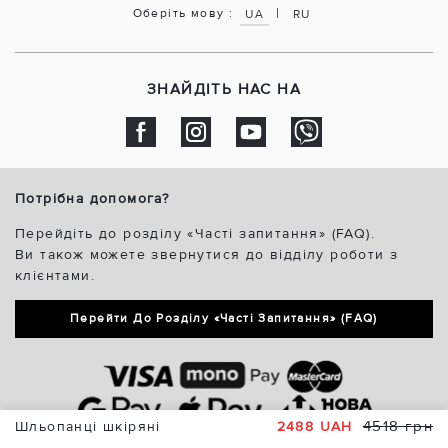
|
Оберіть мову :
UA
RU
ЗНАЙДІТЬ НАС НА
Потрібна допомога?
Перейдіть до розділу «Часті запитання» (FAQ).
Ви також можете звернутися до відділу роботи з
клієнтами.
Перейти До Розділу «Часті Запитання» (FAQ)
4518 грн
Шльопанці шкіряні
2488 UAH