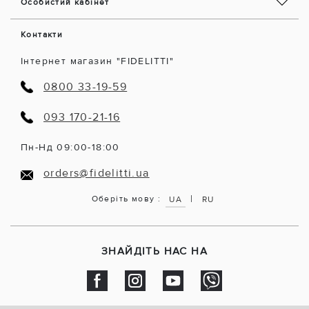
Особистий кабінет
Контакти
Інтернет магазин "FIDELITTI"
0800 33-19-59
093 170-21-16
Пн-Нд 09:00-18:00
orders@fidelitti.ua
|
Оберіть мову :
UA
RU
ЗНАЙДІТЬ НАС НА