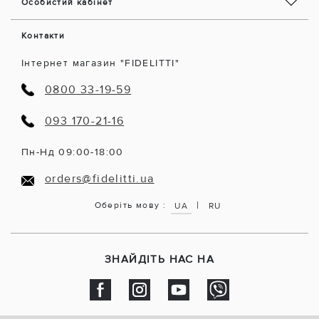
Особистий кабінет
Контакти
Інтернет магазин "FIDELITTI"
0800 33-19-59
093 170-21-16
Пн-Нд 09:00-18:00
orders@fidelitti.ua
|
Оберіть мову :
UA
RU
ЗНАЙДІТЬ НАС НА