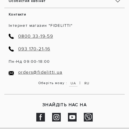
Особистий кабінет
Контакти
Інтернет магазин "FIDELITTI"
0800 33-19-59
093 170-21-16
Пн-Нд 09:00-18:00
orders@fidelitti.ua
|
Оберіть мову :
UA
RU
ЗНАЙДІТЬ НАС НА