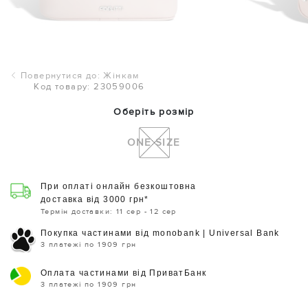
Повернутися до: Жінкам
Код товару: 23059006
Оберіть розмір
ONE SIZE
При оплаті онлайн безкоштовна
доставка від 3000 грн*
Термін доставки: 11 сер - 12 сер
Покупка частинами від monobank | Universal Bank
3 платежі по 1909 грн
Оплата частинами від ПриватБанк
3 платежі по 1909 грн