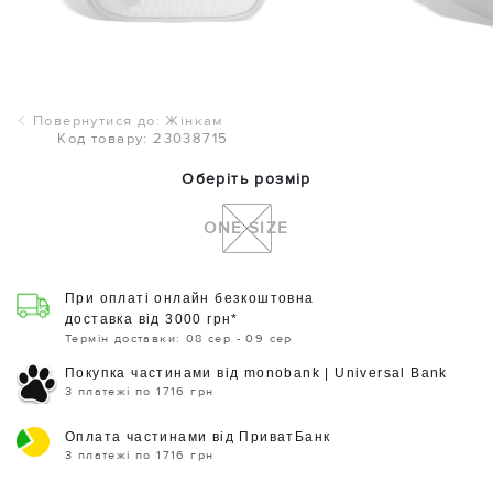
Повернутися до: Жінкам
Код товару: 23038715
Оберіть розмір
ONE SIZE
При оплаті онлайн безкоштовна
доставка від 3000 грн*
Термін доставки: 08 сер - 09 сер
Покупка частинами від monobank | Universal Bank
3 платежі по 1716 грн
Оплата частинами від ПриватБанк
3 платежі по 1716 грн