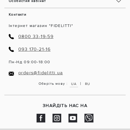
Особистий кабінет
Контакти
Інтернет магазин "FIDELITTI"
0800 33-19-59
093 170-21-16
Пн-Нд 09:00-18:00
orders@fidelitti.ua
|
Оберіть мову :
UA
RU
ЗНАЙДІТЬ НАС НА