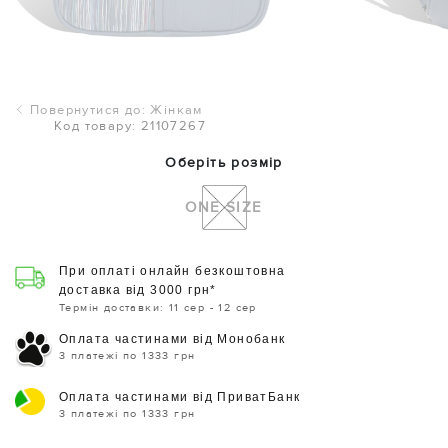
Повернутися до: Жінкам
Код товару: 21107267
Оберіть розмір
ONE SIZE
При оплаті онлайн безкоштовна
доставка від 3000 грн*
Термін доставки: 11 сер - 12 сер
Оплата частинами від Монобанк
3 платежі по 1333 грн
Оплата частинами від ПриватБанк
3 платежі по 1333 грн