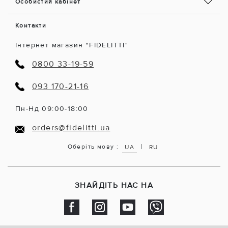
Особистий кабінет
Контакти
Інтернет магазин "FIDELITTI"
0800 33-19-59
093 170-21-16
Пн-Нд 09:00-18:00
orders@fidelitti.ua
|
Оберіть мову :
UA
RU
ЗНАЙДІТЬ НАС НА