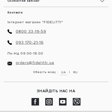
Особистий кабінет
Контакти
Інтернет магазин "FIDELITTI"
0800 33-19-59
093 170-21-16
Пн-Нд 09:00-18:00
orders@fidelitti.ua
|
Оберіть мову :
UA
RU
ЗНАЙДІТЬ НАС НА