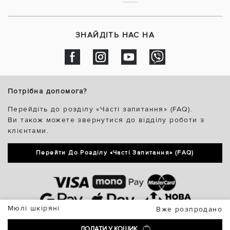
ЗНАЙДІТЬ НАС НА
Потрібна допомога?
Перейдіть до розділу «Часті запитання» (FAQ).
Ви також можете звернутися до відділу роботи з
клієнтами.
Перейти До Розділу «Часті Запитання» (FAQ)
Мюлі шкіряні
Вже розпродано
ДОДАТИ У КОШИК