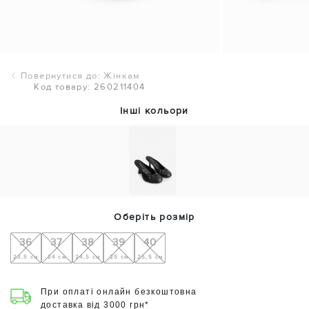
Повернутися до: Жінкам
Код товару: 260211404
Інші кольори
Оберіть розмір
36
37
38
39
40
23,5 см
24 см
24,5 см
25 см
25,5 см
При оплаті онлайн безкоштовна
доставка від 3000 грн*