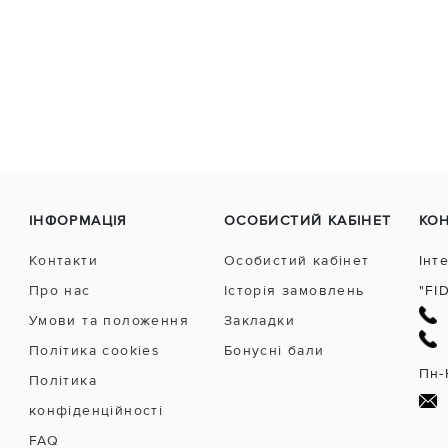
ІНФОРМАЦІЯ
ОСОБИСТИЙ КАБІНЕТ
КО
Контакти
Особистий кабінет
Інт
Про нас
Історія замовлень
"FI
Умови та положення
Закладки
Політика cookies
Бонусні бали
Пн-
Політика
конфіденційності
FAQ