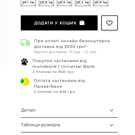
23,1 см
23,8 см
24,5 см
25,2 см
25,9 см
ДОДАТИ У КОШИК
При оплаті онлайн безкоштовна
доставка від 3000 грн*
Термін доставки: 11 сер - 12 сер
Покупка частинами від
monobank | Universal Bank
3 платежі по 846 грн
Оплата частинами від
ПриватБанк
3 платежі по 846 грн
Деталі
Таблиця розмірів