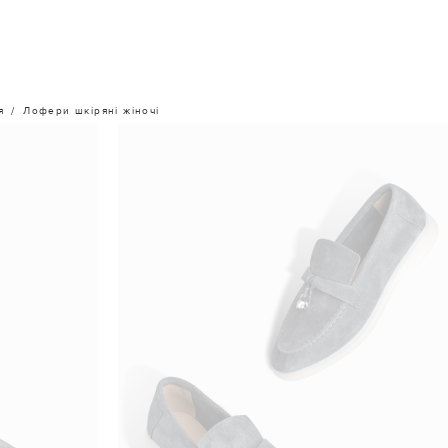
я
Лофери шкіряні жіночі