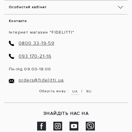
Особистий кабінет
Контакти
Інтернет магазин "FIDELITTI"
0800 33-19-59
093 170-21-16
Пн-Нд 09:00-18:00
orders@fidelitti.ua
|
Оберіть мову :
UA
RU
ЗНАЙДІТЬ НАС НА