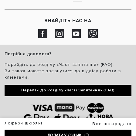
ЗНАЙДІТЬ НАС НА
Потрібна допомога?
Перейдіть до розділу «Часті запитання» (FAQ).
Ви також можете звернутися до відділу роботи з
клієнтами.
Перейти До Розділу «Часті Запитання» (FAQ)
Лофери шкіряні
Вже розпродано
ДОДАТИ У КОШИК