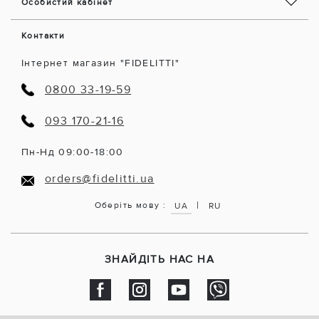
Особистий кабінет
Контакти
Інтернет магазин "FIDELITTI"
0800 33-19-59
093 170-21-16
Пн-Нд 09:00-18:00
orders@fidelitti.ua
|
Оберіть мову :
UA
RU
ЗНАЙДІТЬ НАС НА