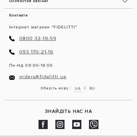
Особистий кабінет
Контакти
Інтернет магазин "FIDELITTI"
0800 33-19-59
093 170-21-16
Пн-Нд 09:00-18:00
orders@fidelitti.ua
|
Оберіть мову :
UA
RU
ЗНАЙДІТЬ НАС НА