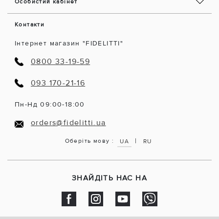
Особистий кабінет
Контакти
Інтернет магазин "FIDELITTI"
0800 33-19-59
093 170-21-16
Пн-Нд 09:00-18:00
orders@fidelitti.ua
|
Оберіть мову :
UA
RU
ЗНАЙДІТЬ НАС НА