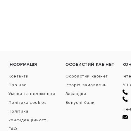
ІНФОРМАЦІЯ
ОСОБИСТИЙ КАБІНЕТ
КО
Контакти
Особистий кабінет
Інт
Про нас
Історія замовлень
"FI
Умови та положення
Закладки
Політика cookies
Бонусні бали
Пн-
Політика
конфіденційності
FAQ