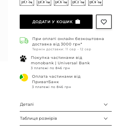
23,1 см
23,8 см
24,5 см
25,2 см
25,9 см
ДОДАТИ У КОШИК
При оплаті онлайн безкоштовна
доставка від 3000 грн*
Термін доставки: 11 сер - 12 сер
Покупка частинами від
monobank | Universal Bank
3 платежі по 846 грн
Оплата частинами від
ПриватБанк
3 платежі по 846 грн
Деталі
Таблиця розмірів