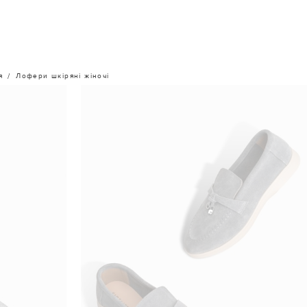
я
Лофери шкіряні жіночі