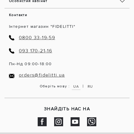
Особистий кабінет
Контакти
Інтернет магазин "FIDELITTI"
0800 33-19-59
093 170-21-16
Пн-Нд 09:00-18:00
orders@fidelitti.ua
|
Оберіть мову :
UA
RU
ЗНАЙДІТЬ НАС НА