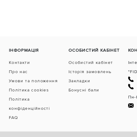
ІНФОРМАЦІЯ
ОСОБИСТИЙ КАБІНЕТ
КО
Контакти
Особистий кабінет
Інт
Про нас
Історія замовлень
"FI
Умови та положення
Закладки
Політика cookies
Бонусні бали
Пн-
Політика
конфіденційності
FAQ