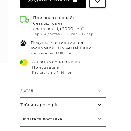
ДОДАТИ У КОШИК
При оплаті онлайн
безкоштовна
доставка від 3000 грн*
Термін доставки: 11 сер - 12 сер
Покупка частинами від
monobank | Universal Bank
3 платежі по 1419 грн
Оплата частинами від
ПриватБанк
3 платежі по 1419 грн
Деталі
Таблиця розмірів
Оплата та доставка