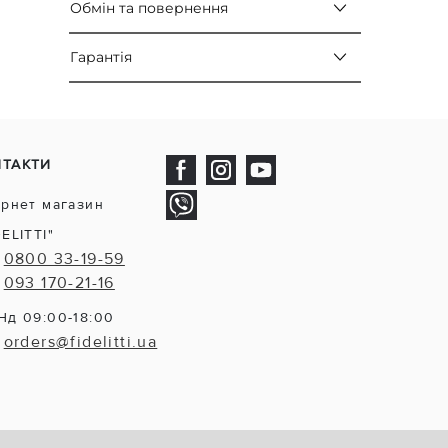
Обмін та повернення
Гарантія
НТАКТИ
ернет магазин
DELITTI"
0800 33-19-59
093 170-21-16
Нд 09:00-18:00
orders@fidelitti.ua