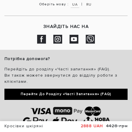
|
Оберіть мову :
UA
RU
ЗНАЙДІТЬ НАС НА
Потрібна допомога?
Перейдіть до розділу «Часті запитання» (FAQ).
Ви також можете звернутися до відділу роботи з
клієнтами.
Перейти До Розділу «Часті Запитання» (FAQ)
4428 грн
Кросівки шкіряні
2888 UAH