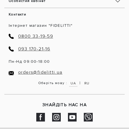
Особистий кабінет
Контакти
Інтернет магазин "FIDELITTI"
0800 33-19-59
093 170-21-16
Пн-Нд 09:00-18:00
orders@fidelitti.ua
|
Оберіть мову :
UA
RU
ЗНАЙДІТЬ НАС НА