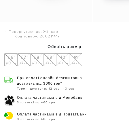
Повернутися до: Жінкам
Код товару: 260211417
Оберіть розмір
36
37
38
39
40
41
23,5 см
24 см
24,5 см
25 см
25,5 см
26 см
При оплаті онлайн безкоштовна
доставка від 3000 грн*
Термін доставки: 12 сер - 13 сер
Оплата частинами від Монобанк
3 платежі по 466 грн
Оплата частинами від ПриватБанк
3 платежі по 466 грн