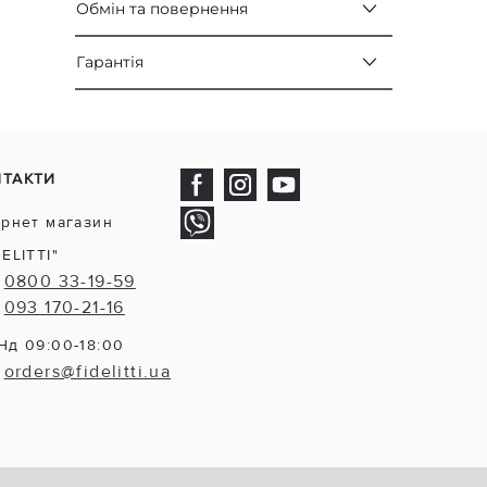
Обмін та повернення
Гарантія
НТАКТИ
ернет магазин
DELITTI"
0800 33-19-59
093 170-21-16
Нд 09:00-18:00
orders@fidelitti.ua