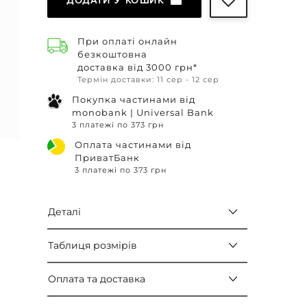
ДОДАТИ У КОШИК
При оплаті онлайн
безкоштовна
доставка від 3000 грн*
Термін доставки: 11 сер - 12 сер
Покупка частинами від
monobank | Universal Bank
3 платежі по 373 грн
Оплата частинами від
ПриватБанк
3 платежі по 373 грн
Деталі
Таблиця розмірів
Оплата та доставка