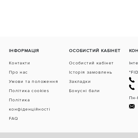
ІНФОРМАЦІЯ
ОСОБИСТИЙ КАБІНЕТ
КО
Контакти
Особистий кабінет
Інт
Про нас
Історія замовлень
"FI
Умови та положення
Закладки
Політика cookies
Бонусні бали
Пн-
Політика
конфіденційності
FAQ