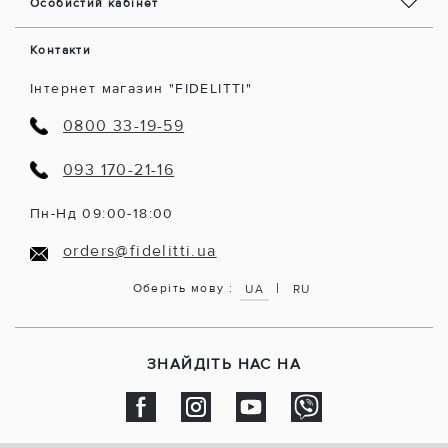
Особистий кабінет
Контакти
Інтернет магазин "FIDELITTI"
0800 33-19-59
093 170-21-16
Пн-Нд 09:00-18:00
orders@fidelitti.ua
|
Оберіть мову :
UA
RU
ЗНАЙДІТЬ НАС НА