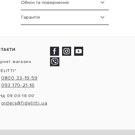
Обмін та повернення
Гарантія
НТАКТИ
ернет магазин
DELITTI"
0800 33-19-59
093 170-21-16
Нд 09:00-18:00
orders@fidelitti.ua