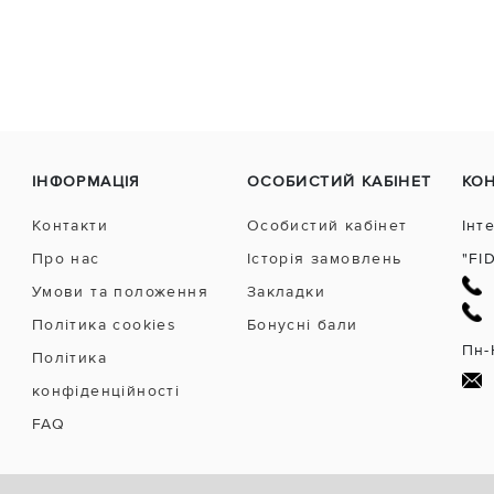
ІНФОРМАЦІЯ
ОСОБИСТИЙ КАБІНЕТ
КО
Контакти
Особистий кабінет
Інт
Про нас
Історія замовлень
"FI
Умови та положення
Закладки
Політика cookies
Бонусні бали
Пн-
Політика
конфіденційності
FAQ