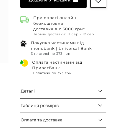
ДОДАТИ У КОШИК
При оплаті онлайн
безкоштовна
доставка від 3000 грн*
Термін доставки: 11 сер - 12 сер
Покупка частинами від
monobank | Universal Bank
3 платежі по 373 грн
Оплата частинами від
ПриватБанк
3 платежі по 373 грн
Деталі
Таблиця розмірів
Оплата та доставка