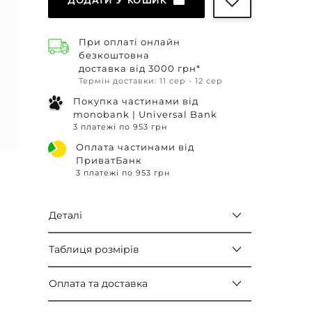
ДОДАТИ У КОШИК
При оплаті онлайн
безкоштовна
доставка від 3000 грн*
Термін доставки: 11 сер - 12 сер
Покупка частинами від
monobank | Universal Bank
3 платежі по 953 грн
Оплата частинами від
ПриватБанк
3 платежі по 953 грн
Деталі
Таблиця розмірів
Оплата та доставка