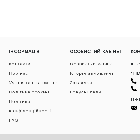
ІНФОРМАЦІЯ
ОСОБИСТИЙ КАБІНЕТ
КО
Контакти
Особистий кабінет
Інт
Про нас
Історія замовлень
"FI
Умови та положення
Закладки
Політика cookies
Бонусні бали
Пн-
Політика
конфіденційності
FAQ