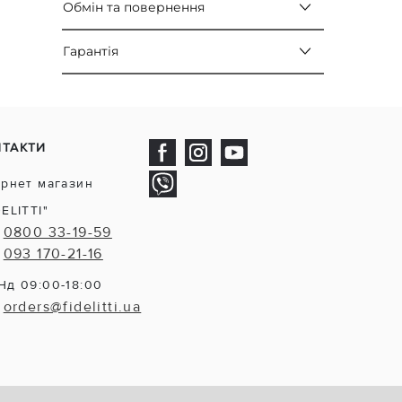
Обмін та повернення
Гарантія
НТАКТИ
ернет магазин
DELITTI"
0800 33-19-59
093 170-21-16
Нд 09:00-18:00
orders@fidelitti.ua