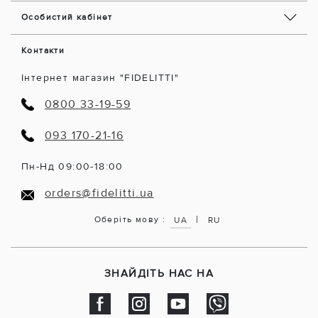
Особистий кабінет
Контакти
Інтернет магазин "FIDELITTI"
0800 33-19-59
093 170-21-16
Пн-Нд 09:00-18:00
orders@fidelitti.ua
|
Оберіть мову :
UA
RU
ЗНАЙДІТЬ НАС НА