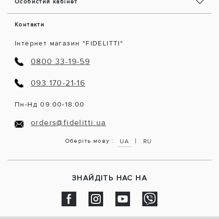
Особистий кабінет
Контакти
Інтернет магазин "FIDELITTI"
0800 33-19-59
093 170-21-16
Пн-Нд 09:00-18:00
orders@fidelitti.ua
|
Оберіть мову :
UA
RU
ЗНАЙДІТЬ НАС НА