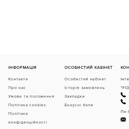
ІНФОРМАЦІЯ
ОСОБИСТИЙ КАБІНЕТ
КО
Контакти
Особистий кабінет
Інт
Про нас
Історія замовлень
"FI
Умови та положення
Закладки
Політика cookies
Бонусні бали
Пн-
Політика
конфіденційності