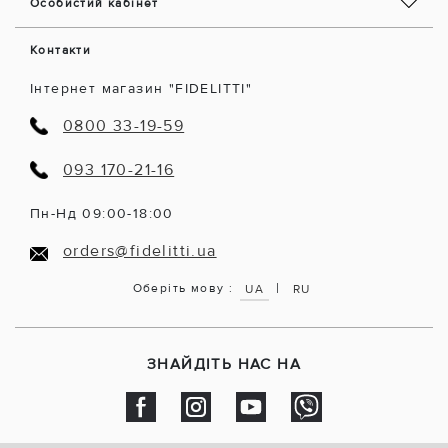
Особистий кабінет
Контакти
Інтернет магазин "FIDELITTI"
0800 33-19-59
093 170-21-16
Пн-Нд 09:00-18:00
orders@fidelitti.ua
|
Оберіть мову :
UA
RU
ЗНАЙДІТЬ НАС НА