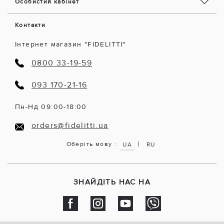
Особистий кабінет
Контакти
Інтернет магазин "FIDELITTI"
0800 33-19-59
093 170-21-16
Пн-Нд 09:00-18:00
orders@fidelitti.ua
|
Оберіть мову :
UA
RU
ЗНАЙДІТЬ НАС НА