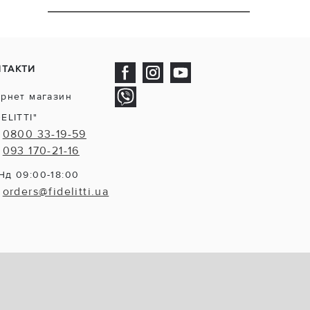
НТАКТИ
ернет магазин
DELITTI"
0800 33-19-59
093 170-21-16
Нд 09:00-18:00
orders@fidelitti.ua