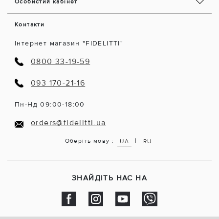
Особистий кабінет
Контакти
Інтернет магазин "FIDELITTI"
0800 33-19-59
093 170-21-16
Пн-Нд 09:00-18:00
orders@fidelitti.ua
|
Оберіть мову :
UA
RU
ЗНАЙДІТЬ НАС НА