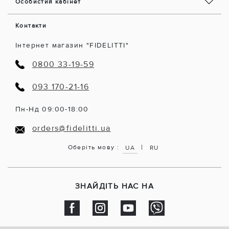
Особистий кабінет
Контакти
Інтернет магазин "FIDELITTI"
0800 33-19-59
093 170-21-16
Пн-Нд 09:00-18:00
orders@fidelitti.ua
|
Оберіть мову :
UA
RU
ЗНАЙДІТЬ НАС НА