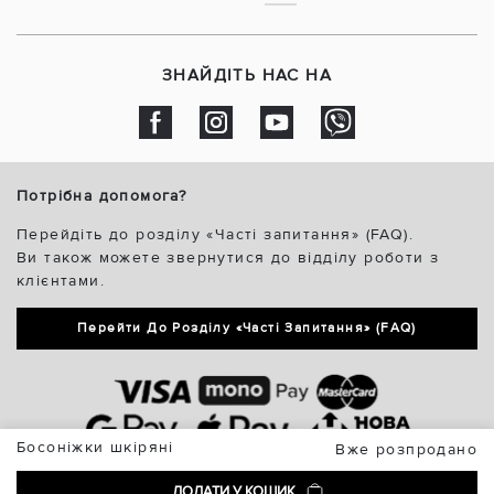
ЗНАЙДІТЬ НАС НА
Потрібна допомога?
Перейдіть до розділу «Часті запитання» (FAQ).
Ви також можете звернутися до відділу роботи з
клієнтами.
Перейти До Розділу «Часті Запитання» (FAQ)
Босоніжки шкіряні
Вже розпродано
ДОДАТИ У КОШИК