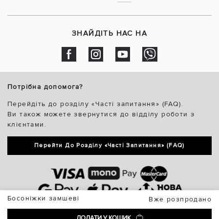
ЗНАЙДІТЬ НАС НА
Потрібна допомога?
Перейдіть до розділу «Часті запитання» (FAQ).
Ви також можете звернутися до відділу роботи з
клієнтами.
Перейти До Розділу «Часті Запитання» (FAQ)
Босоніжки замшеві
Вже розпродано
ДОДАТИ У КОШИК