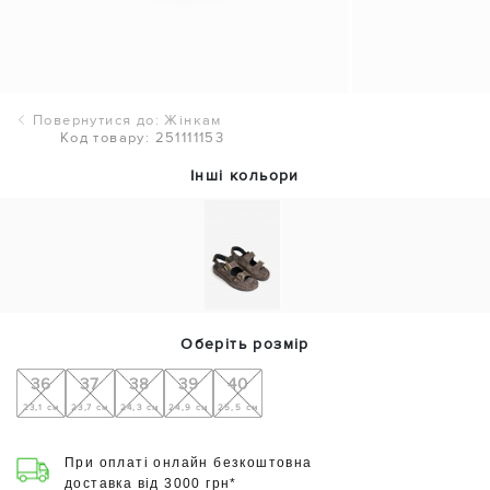
Повернутися до: Жінкам
Код товару: 251111153
Інші кольори
Оберіть розмір
36
37
38
39
40
23,1 см
23,7 см
24,3 см
24,9 см
25,5 см
При оплаті онлайн безкоштовна
доставка від 3000 грн*