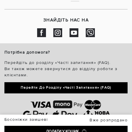
ЗНАЙДІТЬ НАС НА
Потрібна допомога?
Перейдіть до розділу «Часті запитання» (FAQ).
Ви також можете звернутися до відділу роботи з
клієнтами.
Перейти До Розділу «Часті Запитання» (FAQ)
Босоніжки замшеві
Вже розпродано
ДОДАТИ У КОШИК