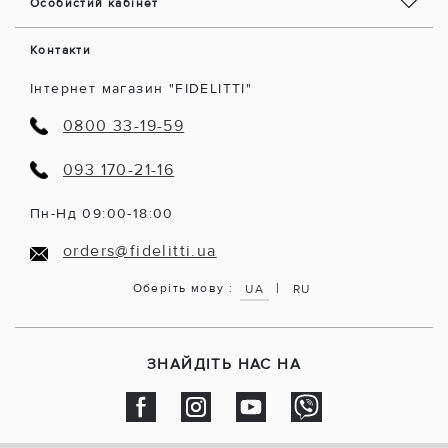
Особистий кабінет
Контакти
Інтернет магазин "FIDELITTI"
0800 33-19-59
093 170-21-16
Пн-Нд 09:00-18:00
orders@fidelitti.ua
|
Оберіть мову :
UA
RU
ЗНАЙДІТЬ НАС НА