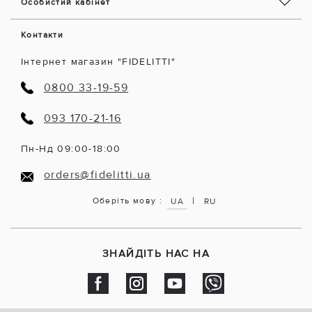
Особистий кабінет
Контакти
Інтернет магазин "FIDELITTI"
0800 33-19-59
093 170-21-16
Пн-Нд 09:00-18:00
orders@fidelitti.ua
|
Оберіть мову :
UA
RU
ЗНАЙДІТЬ НАС НА