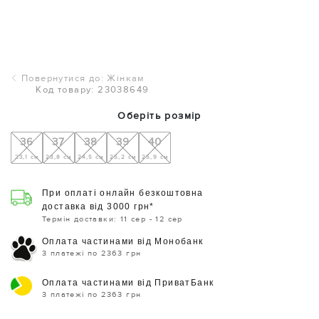
Повернутися до: Жінкам
Код товару: 23038649
Оберіть розмір
36
37
38
39
40
23,1 см
23,8 см
24,5 см
25,2 см
25,9 см
При оплаті онлайн безкоштовна
доставка від 3000 грн*
Термін доставки: 11 сер - 12 сер
Оплата частинами від Монобанк
3 платежі по 2363 грн
Оплата частинами від ПриватБанк
3 платежі по 2363 грн