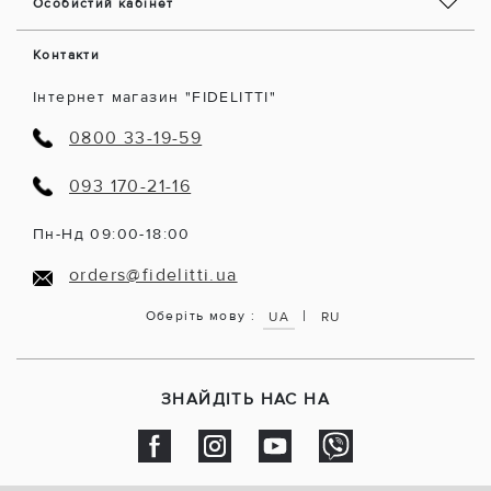
Особистий кабінет
Контакти
Інтернет магазин "FIDELITTI"
0800 33-19-59
093 170-21-16
Пн-Нд 09:00-18:00
orders@fidelitti.ua
|
Оберіть мову :
UA
RU
ЗНАЙДІТЬ НАС НА