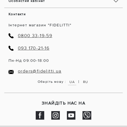
Особистий кабінет
Контакти
Інтернет магазин "FIDELITTI"
0800 33-19-59
093 170-21-16
Пн-Нд 09:00-18:00
orders@fidelitti.ua
|
Оберіть мову :
UA
RU
ЗНАЙДІТЬ НАС НА