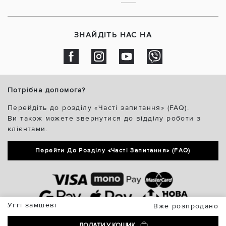
ЗНАЙДІТЬ НАС НА
Потрібна допомога?
Перейдіть до розділу «Часті запитання» (FAQ).
Ви також можете звернутися до відділу роботи з
клієнтами.
Перейти До Розділу «Часті Запитання» (FAQ)
Уггі замшеві
Вже розпродано
ДОДАТИ У КОШИК