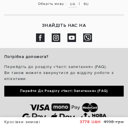
|
Оберіть мову :
UA
RU
ЗНАЙДІТЬ НАС НА
Потрібна допомога?
Перейдіть до розділу «Часті запитання» (FAQ).
Ви також можете звернутися до відділу роботи з
клієнтами.
Перейти До Розділу «Часті Запитання» (FAQ)
4198 грн
Кросівки зимові
3778 UAH