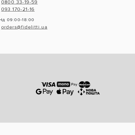
0800 33-19-59
093 170-21-16
Нд 09:00-18:00
orders@fidelitti.ua