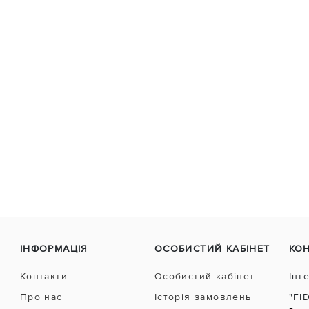
ІНФОРМАЦІЯ
ОСОБИСТИЙ КАБІНЕТ
КО
Контакти
Особистий кабінет
Інт
Про нас
Історія замовлень
"FI