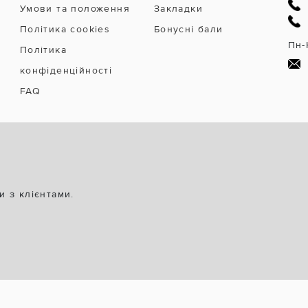
Умови та положення
Закладки
Політика cookies
Бонусні бали
Пн-
Політика
конфіденційності
FAQ
и з клієнтами.