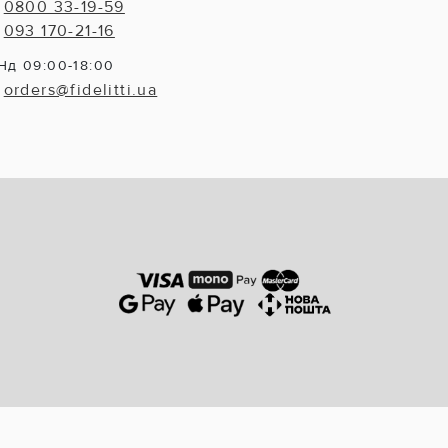
0800 33-19-59
093 170-21-16
Нд 09:00-18:00
orders@fidelitti.ua