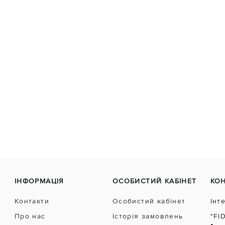
ІНФОРМАЦІЯ
ОСОБИСТИЙ КАБІНЕТ
КО
Контакти
Особистий кабінет
Інт
Про нас
Історія замовлень
"FI