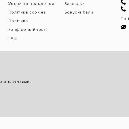
Умови та положення
Закладки
Політика cookies
Бонусні бали
Пн-
Політика
конфіденційності
FAQ
и з клієнтами.