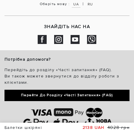
|
Оберіть мову :
UA
RU
ЗНАЙДІТЬ НАС НА
Потрібна допомога?
Перейдіть до розділу «Часті запитання» (FAQ).
Ви також можете звернутися до відділу роботи з
клієнтами.
Перейти До Розділу «Часті Запитання» (FAQ)
4028 грн
Балетки шкіряні
2138 UAH