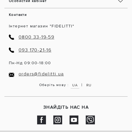
Особистий кабінет
Контакти
Інтернет магазин "FIDELITTI"
0800 33-19-59
093 170-21-16
Пн-Нд 09:00-18:00
orders@fidelitti.ua
|
Оберіть мову :
UA
RU
ЗНАЙДІТЬ НАС НА