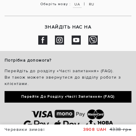
|
Оберіть мову :
UA
RU
ЗНАЙДІТЬ НАС НА
Потрібна допомога?
Перейдіть до розділу «Часті запитання» (FAQ).
Ви також можете звернутися до відділу роботи з
клієнтами.
Перейти До Розділу «Часті Запитання» (FAQ)
4338 грн
Черевики зимові
3908 UAH